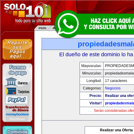
propiedadesmal
El dueño de este dominio lo ha
Mayusculas:
PROPIEDADESM
Minusculas:
propiedadesmala
Longitud:
17 caracteres
Categorias:
Negocios
Precio:
Realizar una ofer
Visitar!
propiedadesmala
Serán consideradas ofer
Realizar una Oferta