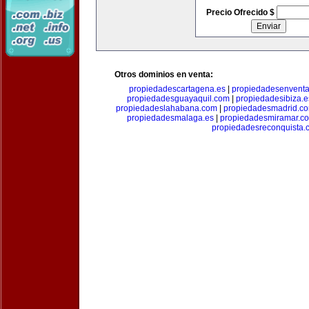
Precio Ofrecido $
Otros dominios en venta:
propiedadescartagena.es
|
propiedadesenventa
propiedadesguayaquil.com
|
propiedadesibiza.e
propiedadeslahabana.com
|
propiedadesmadrid.co
propiedadesmalaga.es
|
propiedadesmiramar.c
propiedadesreconquista.