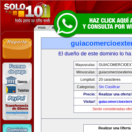
guiacomercioexte
El dueño de este dominio lo ha
Mayusculas:
GUIACOMERCIOEX
Minusculas:
guiacomercioexterio
Longitud:
20 caracteres
Categorias:
Sin Clasificar
Precio:
Realizar una oferta!
Visitar!
guiacomercioexteri
Serán consideradas ofer
Realizar una Oferta