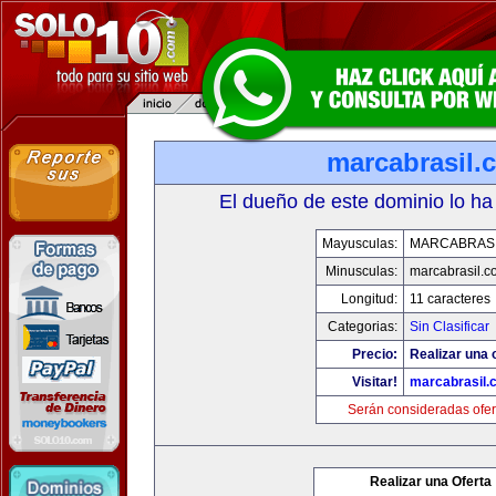
marcabrasil.
El dueño de este dominio lo ha
Mayusculas:
MARCABRAS
Minusculas:
marcabrasil.c
Longitud:
11 caracteres
Categorias:
Sin Clasificar
Precio:
Realizar una o
Visitar!
marcabrasil.
Serán consideradas ofer
Realizar una Oferta