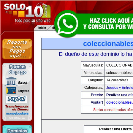
coleccionable
El dueño de este dominio lo ha
Mayusculas:
COLECCIONAB
Minusculas:
coleccionables.
Longitud:
14 caracteres
Categorias:
Juegos y Entret
Precio:
Realizar una ofe
Visitar!
coleccionables.
Serán consideradas ofer
Realizar una Oferta