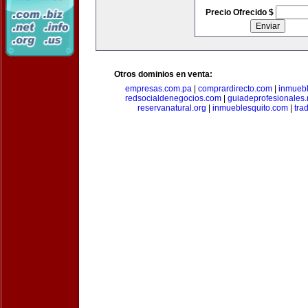
Precio Ofrecido $
Otros dominios en venta:
empresas.com.pa
|
comprardirecto.com
|
inmuebl
redsocialdenegocios.com
|
guiadeprofesionales.
reservanatural.org
|
inmueblesquito.com
|
tra