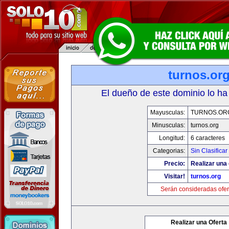
turnos.or
El dueño de este dominio lo ha
Mayusculas:
TURNOS.OR
Minusculas:
turnos.org
Longitud:
6 caracteres
Categorias:
Sin Clasificar
Precio:
Realizar una 
Visitar!
turnos.org
Serán consideradas ofer
Realizar una Oferta