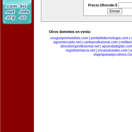
Precio Ofrecido $
Otros dominios en venta:
uruguayinmuebles.com
|
portaldetecnologia.com
|
agromercado.net
|
cantoprofesional.com
|
redfam
directorioprofesional.net
|
apuestadigital.co
registrarmarca.net
|
zonasubastas.com
|
a
viajesparaejecutivos.c