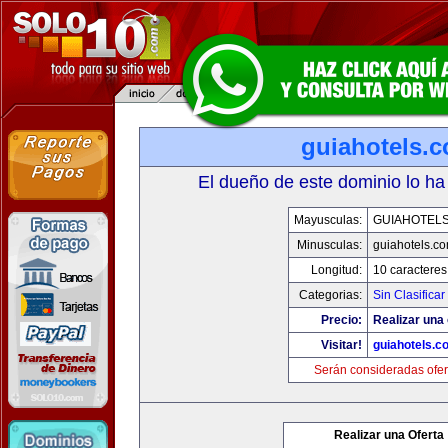
guiahotels.
El dueño de este dominio lo ha
Mayusculas:
GUIAHOTEL
Minusculas:
guiahotels.c
Longitud:
10 caracteres
Categorias:
Sin Clasificar
Precio:
Realizar una 
Visitar!
guiahotels.c
Serán consideradas ofer
Realizar una Oferta