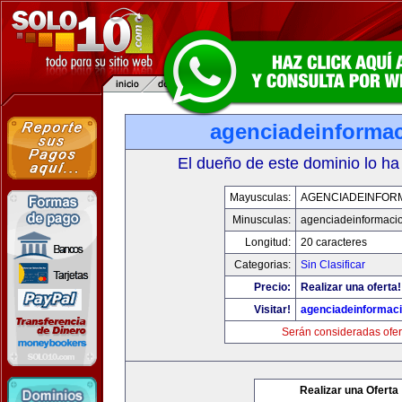
agenciadeinforma
El dueño de este dominio lo ha
Mayusculas:
AGENCIADEINFOR
Minusculas:
agenciadeinformaci
Longitud:
20 caracteres
Categorias:
Sin Clasificar
Precio:
Realizar una oferta!
Visitar!
agenciadeinformac
Serán consideradas ofer
Realizar una Oferta