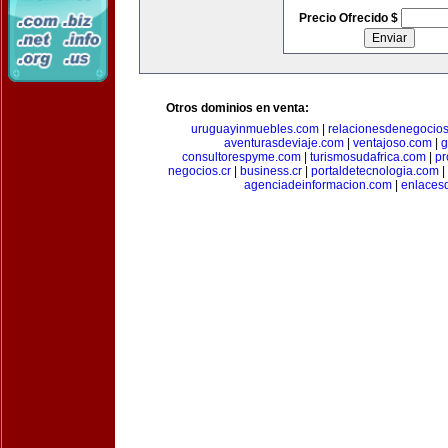
Precio Ofrecido $
Otros dominios en venta:
uruguayinmuebles.com
|
relacionesdenegocio
aventurasdeviaje.com
|
ventajoso.com
|
g
consultorespyme.com
|
turismosudafrica.com
|
pr
negocios.cr
|
business.cr
|
portaldetecnologia.com
|
agenciadeinformacion.com
|
enlaces