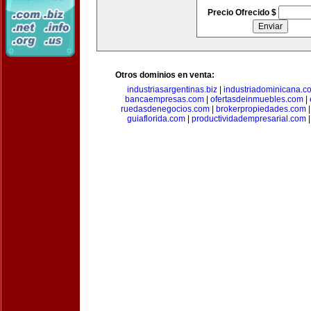
Precio Ofrecido $
Otros dominios en venta:
industriasargentinas.biz
|
industriadominicana.c
bancaempresas.com
|
ofertasdeinmuebles.com
|
ruedasdenegocios.com
|
brokerpropiedades.com
guiaflorida.com
|
productividadempresarial.com