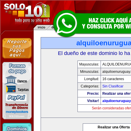
alquiloenurugu
El dueño de este dominio lo ha
Mayusculas:
ALQUILOENURU
Minusculas:
alquiloenuruguay
Longitud:
16 caracteres
Categorias:
Sin Clasificar
Precio:
Realizar una ofer
Visitar!
alquiloenurugua
Serán consideradas ofer
Realizar una Oferta