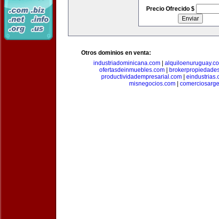
Precio Ofrecido $
Otros dominios en venta:
industriadominicana.com
|
alquiloenuruguay.c
ofertasdeinmuebles.com
|
brokerpropiedade
productividadempresarial.com
|
eindustrias
misnegocios.com
|
comerciosarge