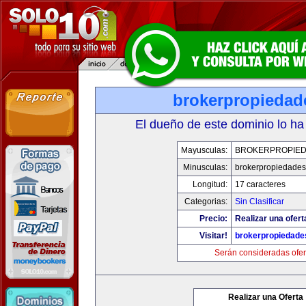
brokerpropiedad
El dueño de este dominio lo ha
Mayusculas:
BROKERPROPIE
Minusculas:
brokerpropiedade
Longitud:
17 caracteres
Categorias:
Sin Clasificar
Precio:
Realizar una ofert
Visitar!
brokerpropiedad
Serán consideradas ofer
Realizar una Oferta