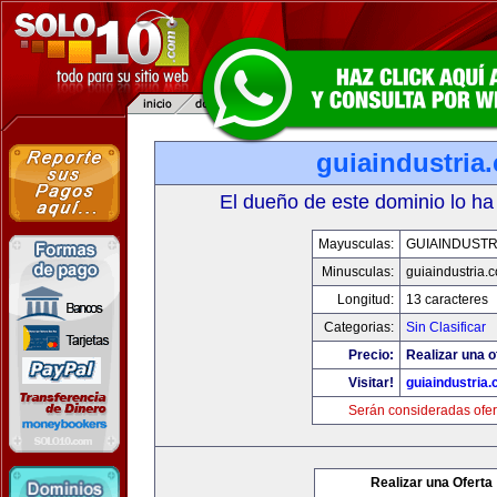
guiaindustria
El dueño de este dominio lo ha
Mayusculas:
GUIAINDUSTR
Minusculas:
guiaindustria.
Longitud:
13 caracteres
Categorias:
Sin Clasificar
Precio:
Realizar una o
Visitar!
guiaindustria
Serán consideradas ofer
Realizar una Oferta