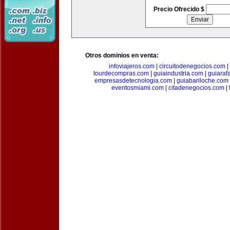
Precio Ofrecido $
Otros dominios en venta:
infoviajeros.com
|
circuitodenegocios.com
|
tourdecompras.com
|
guiaindustria.com
|
guiaraf
empresasdetecnologia.com
|
guiabariloche.com
eventosmiami.com
|
citadenegocios.com
|