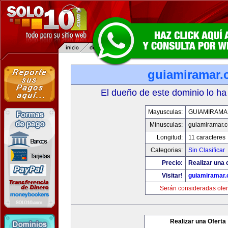
guiamiramar
El dueño de este dominio lo ha
Mayusculas:
GUIAMIRAMA
Minusculas:
guiamiramar.
Longitud:
11 caracteres
Categorias:
Sin Clasificar
Precio:
Realizar una 
Visitar!
guiamiramar
Serán consideradas ofer
Realizar una Oferta