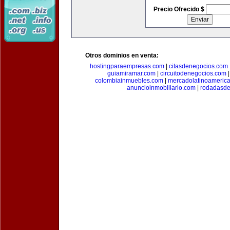
Precio Ofrecido $
Otros dominios en venta:
hostingparaempresas.com
|
citasdenegocios.com
guiamiramar.com
|
circuitodenegocios.com
colombiainmuebles.com
|
mercadolatinoameric
anuncioinmobiliario.com
|
rodadasde