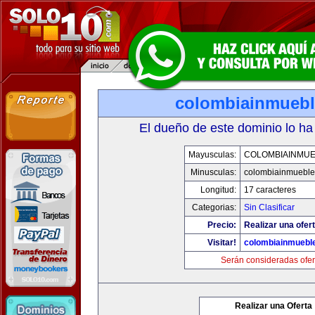
colombiainmueb
El dueño de este dominio lo ha
Mayusculas:
COLOMBIAINMU
Minusculas:
colombiainmueble
Longitud:
17 caracteres
Categorias:
Sin Clasificar
Precio:
Realizar una ofert
Visitar!
colombiainmuebl
Serán consideradas ofer
Realizar una Oferta