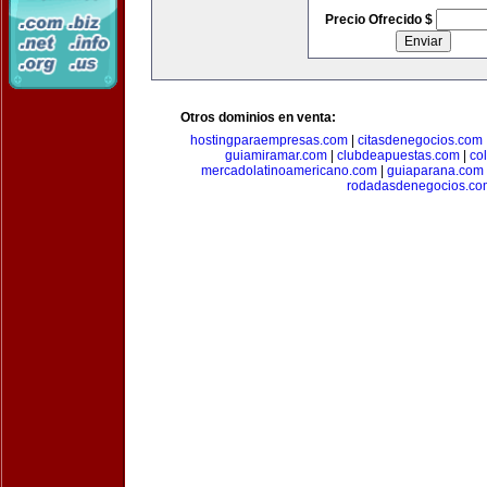
Precio Ofrecido $
Otros dominios en venta:
hostingparaempresas.com
|
citasdenegocios.com
guiamiramar.com
|
clubdeapuestas.com
|
co
mercadolatinoamericano.com
|
guiaparana.com
rodadasdenegocios.co