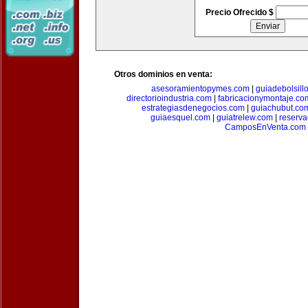
Precio Ofrecido $
Otros dominios en venta:
asesoramientopymes.com
|
guiadebolsill
directorioindustria.com
|
fabricacionymontaje.co
estrategiasdenegocios.com
|
guiachubut.co
guiaesquel.com
|
guiatrelew.com
|
reserv
CamposEnVenta.com