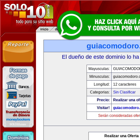
guiacomodoro
El dueño de este dominio lo ha
Mayusculas:
GUIACOMODO
Minusculas:
guiacomodoro.
Longitud:
12 caracteres
Categorias:
Sin Clasificar
Precio:
Realizar una of
Visitar!
guiacomodoro
Serán consideradas ofer
Realizar una Oferta