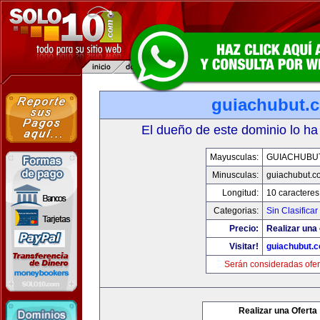
guiachubut.
El dueño de este dominio lo ha
Mayusculas:
GUIACHUBU
Minusculas:
guiachubut.c
Longitud:
10 caracteres
Categorias:
Sin Clasificar
Precio:
Realizar una 
Visitar!
guiachubut.
Serán consideradas ofer
Realizar una Oferta