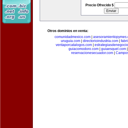
Precio Ofrecido $
Otros dominios en venta:
comunidadmexico.com
|
asesoramientopymes
uruguia.com
|
directorioindustria.com
|
fabr
ventaporcatalogos.com
|
estrategiasdenegoci
guiacomodoro.com
|
guiaesquel.com
reservacionesecuador.com
|
Campos