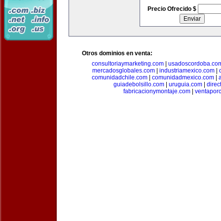
Precio Ofrecido $
Otros dominios en venta:
consultoriaymarketing.com
|
usadoscordoba.co
mercadosglobales.com
|
industriamexico.com
|
comunidadchile.com
|
comunidadmexico.com
|
guiadebolsillo.com
|
uruguia.com
|
direc
fabricacionymontaje.com
|
ventapor