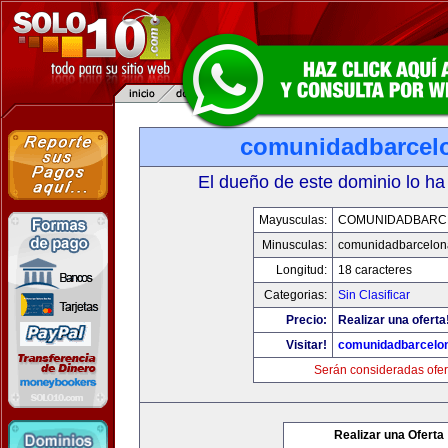
comunidadbarcel
El dueño de este dominio lo ha
Mayusculas:
COMUNIDADBARC
Minusculas:
comunidadbarcelon
Longitud:
18 caracteres
Categorias:
Sin Clasificar
Precio:
Realizar una oferta
Visitar!
comunidadbarcelo
Serán consideradas ofer
Realizar una Oferta