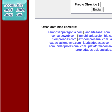
Precio Ofrecido $
Otros dominios en venta:
camposenpatagonia.com
|
vinoartesanal.com
|
concursoweb.com
|
inmobiliariascolombia.
tuemprendes.com
|
expoempresarial.com
|
a
capacitacionpyme.com
|
fabricadepastas.com
comunidadprofesional.com
|
plataformacomerc
propiedadesresidenciales