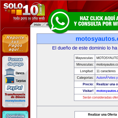
motosyautos
El dueño de este dominio lo ha
Mayusculas:
MOTOSYAUTO
Minusculas:
motosyautos.c
Longitud:
11 caracteres
Categorias:
AutomÃ³viles 
Precio:
Realizar una o
Visitar!
motosyautos.
Serán consideradas ofer
Realizar una Oferta