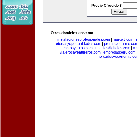
Precio Ofrecido $
Otros dominios en venta:
instalacionesprofesionales.com
|
marca1.com
|
ofertasyoportunidades.com
|
promocionarme.co
motosyautos.com
|
noticiasdigitales.com
|
vi
viajerosaventureros.com
|
empresasperu.com
mercadosyeconomia.c