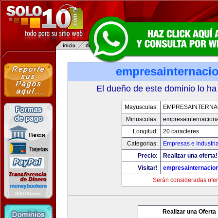
empresainternaci
El dueño de este dominio lo ha
Mayusculas:
EMPRESAINTERNA
Minusculas:
empresainternacion
Longitud:
20 caracteres
Categorias:
Empresas e Industri
Precio:
Realizar una oferta!
Visitar!
empresainternacio
Serán consideradas ofer
Realizar una Oferta