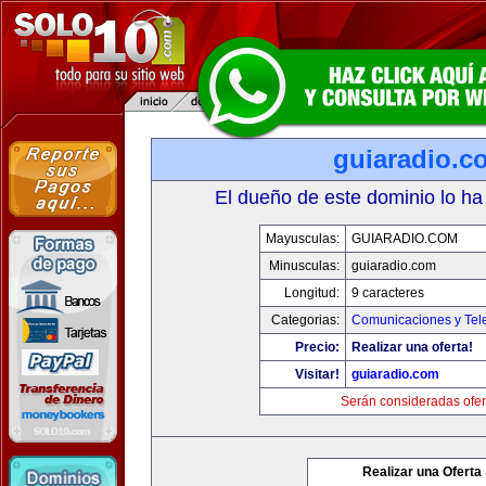
guiaradio.c
El dueño de este dominio lo ha
Mayusculas:
GUIARADIO.COM
Minusculas:
guiaradio.com
Longitud:
9 caracteres
Categorias:
Comunicaciones y Tele
Precio:
Realizar una oferta!
Visitar!
guiaradio.com
Serán consideradas ofer
Realizar una Oferta