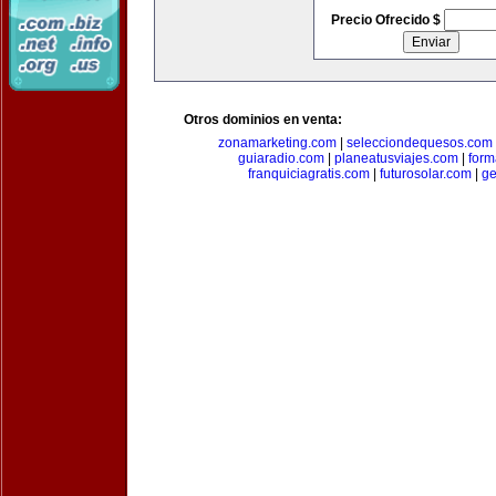
Precio Ofrecido $
Otros dominios en venta:
zonamarketing.com
|
selecciondequesos.com
guiaradio.com
|
planeatusviajes.com
|
for
franquiciagratis.com
|
futurosolar.com
|
ge