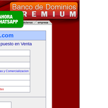
a.com
 puesto en Venta
as y Comercializacion
tas