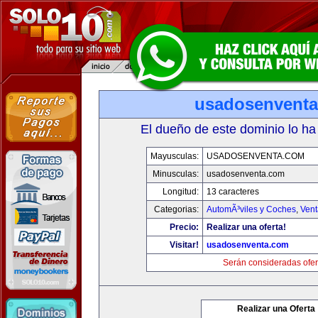
usadosenvent
El dueño de este dominio lo ha
Mayusculas:
USADOSENVENTA.COM
Minusculas:
usadosenventa.com
Longitud:
13 caracteres
Categorias:
AutomÃ³viles y Coches
,
Vent
Precio:
Realizar una oferta!
Visitar!
usadosenventa.com
Serán consideradas ofer
Realizar una Oferta