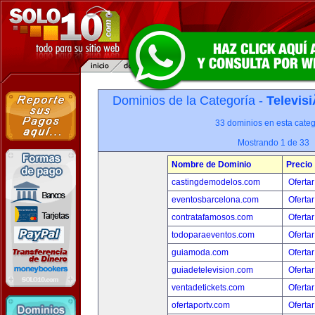
Dominios de la Categoría -
Televis
33 dominios en esta categ
Mostrando 1 de 33
Nombre de Dominio
Precio
castingdemodelos.com
Ofertar
eventosbarcelona.com
Ofertar
contratafamosos.com
Ofertar
todoparaeventos.com
Ofertar
guiamoda.com
Ofertar
guiadetelevision.com
Ofertar
ventadetickets.com
Ofertar
ofertaportv.com
Ofertar