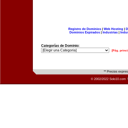
Registro de Dominios
|
Web Hosting
|
D
Dominios Expirados
|
Industrias
|
Indu
Categorías de Dominio:
[Pág. princi
** Precios expre
© 2002/2022 Solo10.com