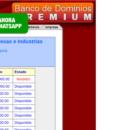
esas e Industrias
oría.
io
Estado
000.00
Vendido!
000.00
Disponible
800.00
Disponible
000.00
Disponible
500.00
Disponible
500.00
Disponible
500.00
Disponible