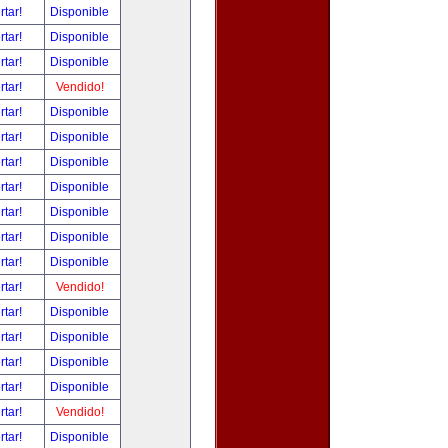
rtar!
Disponible
rtar!
Disponible
rtar!
Disponible
rtar!
Vendido!
rtar!
Disponible
rtar!
Disponible
rtar!
Disponible
rtar!
Disponible
rtar!
Disponible
rtar!
Disponible
rtar!
Disponible
rtar!
Vendido!
rtar!
Disponible
rtar!
Disponible
rtar!
Disponible
rtar!
Disponible
rtar!
Vendido!
rtar!
Disponible