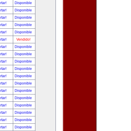
rtar!
Disponible
rtar!
Disponible
rtar!
Disponible
rtar!
Disponible
rtar!
Disponible
rtar!
Vendido!
rtar!
Disponible
rtar!
Disponible
rtar!
Disponible
rtar!
Disponible
rtar!
Disponible
rtar!
Disponible
rtar!
Disponible
rtar!
Disponible
rtar!
Disponible
rtar!
Disponible
rtar!
Disponible
rtar!
Disponible