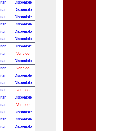
rtar!
Disponible
rtar!
Disponible
rtar!
Disponible
rtar!
Disponible
rtar!
Disponible
rtar!
Disponible
rtar!
Disponible
rtar!
Vendido!
rtar!
Disponible
rtar!
Vendido!
rtar!
Disponible
rtar!
Disponible
rtar!
Vendido!
rtar!
Disponible
rtar!
Vendido!
rtar!
Disponible
rtar!
Disponible
rtar!
Disponible