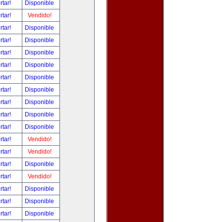
rtar!
Disponible
rtar!
Vendido!
rtar!
Disponible
rtar!
Disponible
rtar!
Disponible
rtar!
Disponible
rtar!
Disponible
rtar!
Disponible
rtar!
Disponible
rtar!
Disponible
rtar!
Disponible
rtar!
Vendido!
rtar!
Vendido!
rtar!
Disponible
rtar!
Vendido!
rtar!
Disponible
rtar!
Disponible
rtar!
Disponible