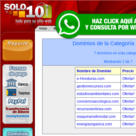
Dominios de la Categoría
7 dominios en esta catego
Mostrando 1 de 7
Nombre de Dominio
Precio
e-Honduras.com
Ofertar!
gestionrecursos.com
Ofertar!
estudiosambientales.com
Ofertar!
concienciaecologica.com
Ofertar!
recursosenlinea.com
Ofertar!
maquinariaforestal.com
Ofertar!
energiaorganica.com
Ofertar!